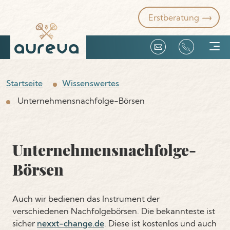
Erstberatung
Unternehmensverkauf
Startseite
Wissenswertes
Unternehmensnachfolge-Börsen
Unsere Kompetenzen
Firmenangebote
Unternehmensnachfolge-
Börsen
Über uns
Auch wir bedienen das Instrument der
verschiedenen Nachfolgebörsen. Die bekannteste ist
sicher
nexxt-change.de
. Diese ist kostenlos und auch