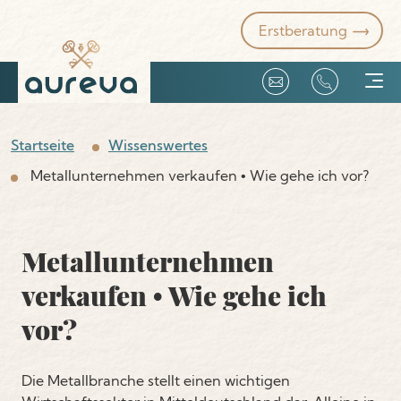
Erstberatung
Unternehmensverkauf
Startseite
Wissenswertes
Metallunternehmen verkaufen • Wie gehe ich vor?
Unsere Kompetenzen
Firmenangebote
Metallunternehmen
verkaufen • Wie gehe ich
Über uns
vor?
Die Metallbranche stellt einen wichtigen