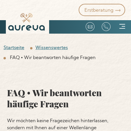
Erstberatung
Unternehmensverkauf
Startseite
Wissenswertes
FAQ • Wir beantworten häufige Fragen
Unsere Kompetenzen
Firmenangebote
FAQ • Wir beantworten
Über uns
häufige Fragen
Wir möchten keine Fragezeichen hinterlassen,
sondern mit Ihnen auf einer Wellenlänge